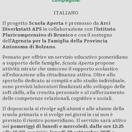
ITALIANO
Il progetto
Scuola Aperta
è promosso da
Arci
Diverkstatt APS
in collaborazione con l’
Istituto
Pluricomprensivo di Brunico
e con il sostegno
dell’
Agenzia per la Famiglia della Provincia
Autonoma di Bolzano
.
Pensato per offrire un servizio educativo pomeridiano
a supporto delle famiglie,
Scuola Aperta
propone
attività mirate che uniscono il supporto scolastico
all’educazione alla cittadinanza attiva. Oltre allo
sportello dedicato ai compiti e allo studio individuale,
sono previsti laboratori finalizzati allo sviluppo delle
soft skills, alla crescita personale e al rafforzamento
delle competenze relazionali, cognitive e sociali.
Il doposcuola si rivolge agli alunni e alle alunne della
scuola primaria e si svolge nei giorni in cui non è
previsto il rientro pomeridiano. Il servizio sarà attivo
nei
pomeriggi di lunedì e mercoledì
,
dalle ore 12:25