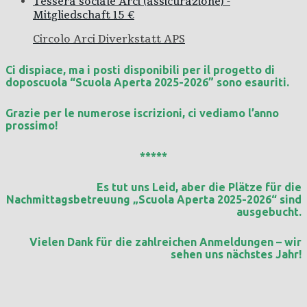
Tessera sociale Arci (assicurazione) -
Mitgliedschaft
15 €
Circolo Arci Diverkstatt APS
Ci dispiace, ma i posti disponibili per il progetto di
doposcuola “Scuola Aperta 2025-2026” sono esauriti.
Grazie per le numerose iscrizioni, ci vediamo l’anno
prossimo!
*****
Es tut uns Leid, aber die Plätze für die
Nachmittagsbetreuung „Scuola Aperta 2025-2026“ sind
ausgebucht.
Vielen Dank für die zahlreichen Anmeldungen – wir
sehen uns nächstes Jahr!