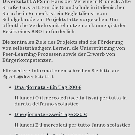
Diverkstatt APS
im Haus der Vereine in Bruneck, Alte
Straße 6a, statt. Für die Grundschule in italienischer
Sprache in Bruneck ist ein Begleitdienst vom
Schulgebäude zur Projektstätte vorgesehen. Um
öffentliche Verkehrsmittel nutzen zu können, ist der
Besitz eines
ABO+
erforderlich.
Die zentralen Ziele des Projekts sind die Förderung
von selbstständigem Lernen, die Unterstützung von
Peer-Learning-Prozessen sowie der Erwerb von
Bürgerkompetenzen.
Für weitere Informationen schreiben Sie bitte an:
📩 kids@diverkstatt.it
Una giornata - Ein Tag
200 €
Il lunedì O il mercoledì (scelta fissa) per tutta la
durata dell'anno scolastico
Due giornate - Zwei Tage
320 €
Il lunedì E il mercoledì per tutto l'anno scolastico