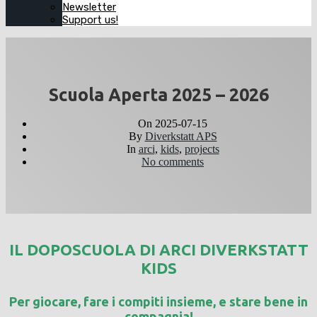
Newsletter
Support us!
Scuola Aperta 2025 – 2026
On
2025-07-15
By
Diverkstatt APS
In
arci
,
kids
,
projects
No comments
IL DOPOSCUOLA DI ARCI DIVERKSTATT
KIDS
Per giocare, fare i compiti insieme, e stare bene in
compagnia!