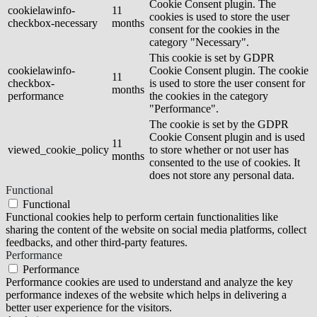
Cookie Consent plugin. The
cookielawinfo-
11
cookies is used to store the user
checkbox-necessary
months
consent for the cookies in the
category "Necessary".
This cookie is set by GDPR
cookielawinfo-
Cookie Consent plugin. The cookie
11
checkbox-
is used to store the user consent for
months
performance
the cookies in the category
"Performance".
The cookie is set by the GDPR
Cookie Consent plugin and is used
11
viewed_cookie_policy
to store whether or not user has
months
consented to the use of cookies. It
does not store any personal data.
Functional
Functional
Functional cookies help to perform certain functionalities like
sharing the content of the website on social media platforms, collect
feedbacks, and other third-party features.
Performance
Performance
Performance cookies are used to understand and analyze the key
performance indexes of the website which helps in delivering a
better user experience for the visitors.