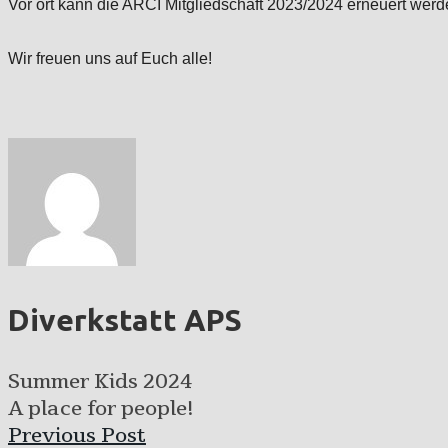
Vor ort kann die ARCI Mitgliedschaft 2023/2024 erneuert werd
Wir freuen uns auf Euch alle!
Diverkstatt APS
Summer Kids 2024
A place for people!
Previous Post