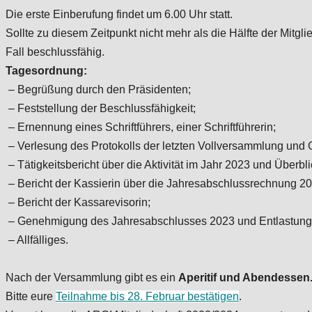
Die erste Einberufung findet um 6.00 Uhr statt.
Sollte zu diesem Zeitpunkt nicht mehr als die Hälfte der Mitgl
Fall beschlussfähig.
Tagesordnung:
– Begrüßung durch den Präsidenten;
– Feststellung der Beschlussfähigkeit;
– Ernennung eines Schriftführers, einer Schriftführerin;
– Verlesung des Protokolls der letzten Vollversammlung un
– Tätigkeitsbericht über die Aktivität im Jahr 2023 und Über
– Bericht der Kassierin über die Jahresabschlussrechnung 20
– Bericht der Kassarevisorin;
– Genehmigung des Jahresabschlusses 2023 und Entlastung
– Allfälliges.
Nach der Versammlung gibt es ein
Aperitif und Abendessen
Bitte eure
Teilnahme bis 28. Februar bestätigen
.