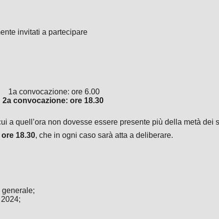
ente invitati a partecipare
1a convocazione: ore 6.00
2a convocazione: ore 18.30
cui a quell’ora non dovesse essere presente più della metà dei 
 ore 18.30
, che in ogni caso sarà atta a deliberare.
 generale;
l 2024;