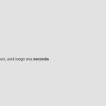
soci, avrà luogo una
seconda