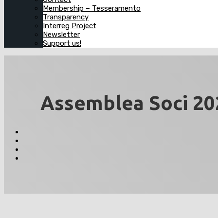
Membership – Tesseramento
Transparency
Interreg Project
Newsletter
Support us!
Assemblea Soci 20