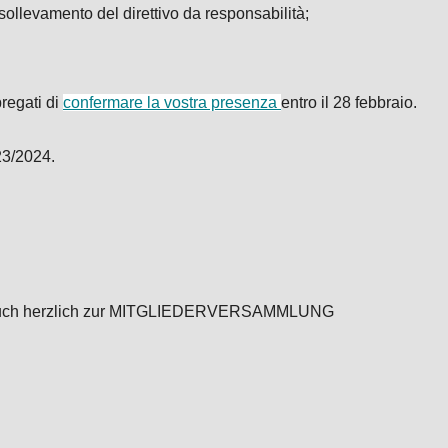
llevamento del direttivo da responsabilità;
pregati di
confermare la vostra presenza
entro il 28 febbraio.
23/2024.
Euch herzlich zur MITGLIEDERVERSAMMLUNG