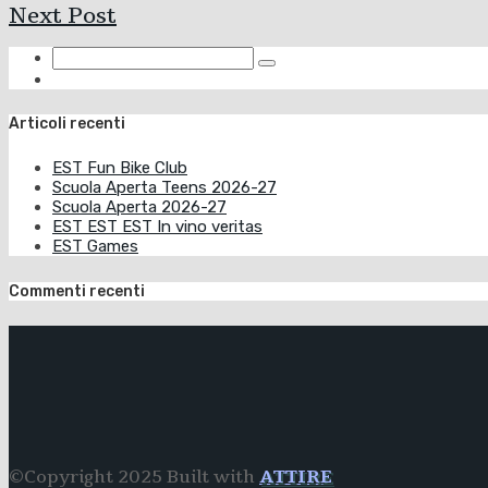
Next Post
Articoli recenti
EST Fun Bike Club
Scuola Aperta Teens 2026-27
Scuola Aperta 2026-27
EST EST EST In vino veritas
EST Games
Commenti recenti
©Copyright 2025 Built with
ATTIRE