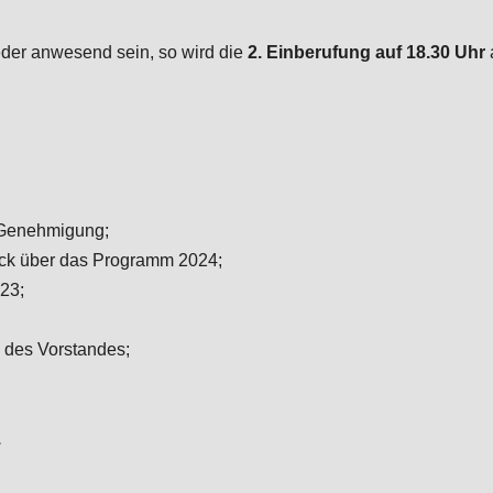
ieder anwesend sein, so wird die
2. Einberufung auf 18.30 Uhr
d Genehmigung;
blick über das Programm 2024;
23;
 des Vorstandes;
.