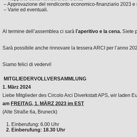
– Approvazione del rendiconto economico-finanziario 2023 e so
– Varie ed eventuali.
Al termine dell’assemblea ci sarà
l’aperitivo e la cena.
Siete 
Sarà possibile anche rinnovare la tessera ARCI per l’anno 20
Siamo felici di vedervi!
MITGLIEDERVOLLVERSAMMLUNG
1. März 2024
Liebe Mitglieder des Circolo Arci Diverkstatt APS,
wir laden 
am
FREITAG, 1. MÄRZ 2023 im EST
(Alte Straße 6a, Bruneck)
1. Einberufung: 6.00 Uhr
2. Einberufung: 18.30 Uhr