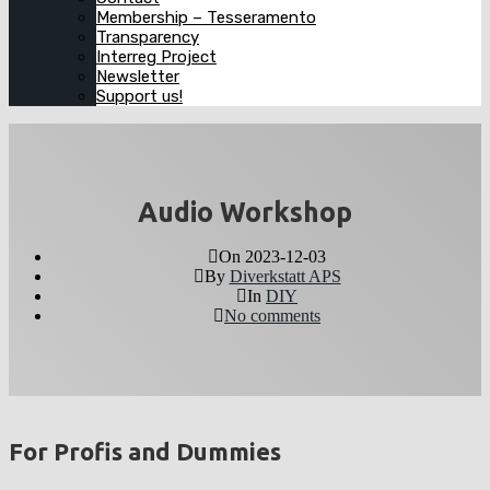
Membership – Tesseramento
Transparency
Interreg Project
Newsletter
Support us!
Audio Workshop
On
2023-12-03
By
Diverkstatt APS
In
DIY
No comments
For Profis and Dummies