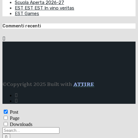
Scuola Aperta 2026-27
EST EST EST In vino veritas
EST Games
Commenti recenti
©Copyright 2025 Built with
ATTIRE
Post
Page
Downloads