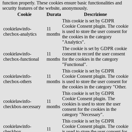
function properly. These cookies ensure basic functionalities and
security features of the website, anonymously.
Cookie
Durata
Descrizione
This cookie is set by GDPR
Cookie Consent plugin. The cookie
cookielawinfo-
11
is used to store the user consent for
checbox-analytics
months
the cookies in the category
"Analytics".
The cookie is set by GDPR cookie
cookielawinfo-
11
consent to record the user consent
checbox-functional
months
for the cookies in the category
"Functional".
This cookie is set by GDPR
cookielawinfo-
11
Cookie Consent plugin. The cookie
checbox-others
months
is used to store the user consent for
the cookies in the category "Other.
This cookie is set by GDPR
Cookie Consent plugin. The
cookielawinfo-
11
cookies is used to store the user
checkbox-necessary
months
consent for the cookies in the
category "Necessary".
This cookie is set by GDPR
cookielawinfo-
Cookie Consent plugin. The cookie
11
checkbox-
is used to store the user consent for