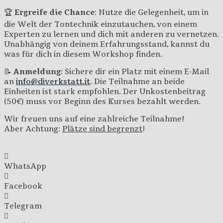
🏆
Ergreife die Chance
: Nutze die Gelegenheit, um in
die Welt der Tontechnik einzutauchen, von einem
Experten zu lernen und dich mit anderen zu vernetzen.
Unabhängig von deinem Erfahrungsstand, kannst du
was für dich in diesem Workshop finden.
📝
Anmeldung
: Sichere dir ein Platz mit einem E-Mail
an
info@diverkstatt.it
. Die Teilnahme an beide
Einheiten ist stark empfohlen. Der Unkostenbeitrag
(50€) muss vor Beginn des Kurses bezahlt werden.
Wir freuen uns auf eine zahlreiche Teilnahme!
Aber Achtung:
Plätze sind begrenzt
!
WhatsApp
Facebook
Telegram