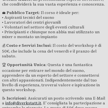
che condividerà la sua vasta esperienza e conoscenza.
💼
Pubblico Target
: Il corso è ideale per:
• Aspiranti tecnici del suono
• Lavoratori dei centri giovanili
• Volontari nel settore degli eventi culturali
• Principianti e chiunque non abbia mai utilizzato un
mixer o montato un impianto
💰
Costo e Servizi Inclusi
: Il costo del workshop è di
50€, che include la cena del venerdì e il pranzo del
sabato.
🏆
Opportunità Unica
: Questa è una fantastica
occasione per entrare nel mondo del suono,
apprendere da un esperto del settore e connettersi
con altri appassionati. Indipendentemente dal tuo
livello di esperienza, troverai valore e ispirazione in
questo workshop.
📝
Iscrizioni
: Assicurati un posto scrivendo una E-Mail
a
info@diverkstatt.it
. E’ consigliata la partecipazione a