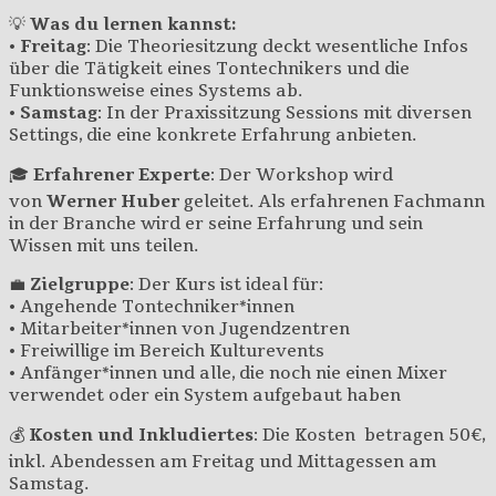
💡
Was du lernen kannst:
•
Freitag
: Die Theoriesitzung deckt wesentliche Infos
über die Tätigkeit eines Tontechnikers und die
Funktionsweise eines Systems ab.
•
Samstag
: In der Praxissitzung Sessions mit diversen
Settings, die eine konkrete Erfahrung anbieten.
🎓
Erfahrener Experte
: Der Workshop wird
von
Werner Huber
geleitet. Als erfahrenen Fachmann
in der Branche wird er seine Erfahrung und sein
Wissen mit uns teilen.
💼
Zielgruppe
: Der Kurs ist ideal für:
• Angehende Tontechniker*innen
• Mitarbeiter*innen von Jugendzentren
• Freiwillige im Bereich Kulturevents
• Anfänger*innen und alle, die noch nie einen Mixer
verwendet oder ein System aufgebaut haben
💰
Kosten und Inkludiertes
: Die Kosten betragen 50€,
inkl. Abendessen am Freitag und Mittagessen am
Samstag.