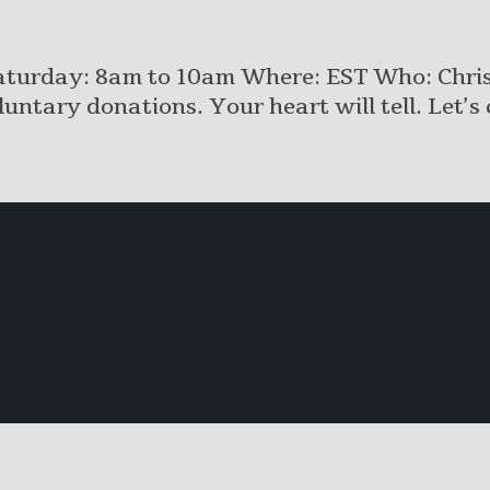
urday: 8am to 10am Where: EST Who: Christi
untary donations. Your heart will tell. Let’s