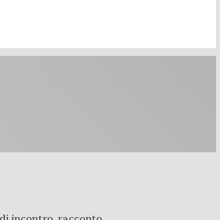
 di incontro, racconto