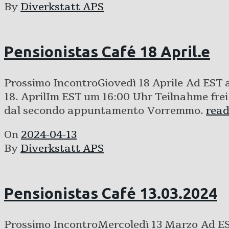
By
Diverkstatt APS
Pensionistas Café 18 April.e
Prossimo IncontroGiovedì 18 Aprile Ad EST 
18. AprilIm EST um 16:00 Uhr Teilnahme frei
dal secondo appuntamento Vorremmo.
rea
On
2024-04-13
By
Diverkstatt APS
Pensionistas Café 13.03.2024
Prossimo IncontroMercoledì 13 Marzo Ad EST