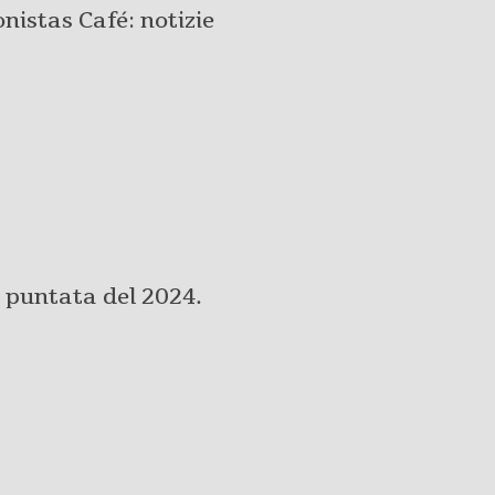
istas Café: notizie
a puntata del 2024.