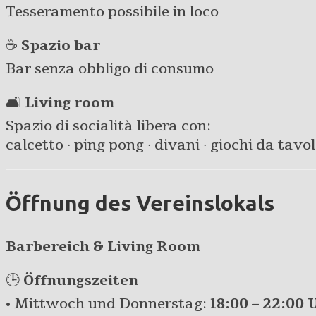
Tesseramento possibile in loco
☕
Spazio bar
Bar senza obbligo di consumo
🛋️
Living room
Spazio di socialità libera con:
calcetto · ping pong · divani · giochi da tavolo 
Öffnung des Vereinslokals
Barbereich & Living Room
🕒
Öffnungszeiten
• Mittwoch und Donnerstag:
18:00 – 22:00 