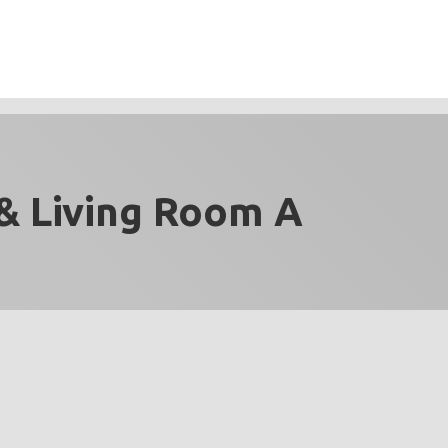
& Living Room A