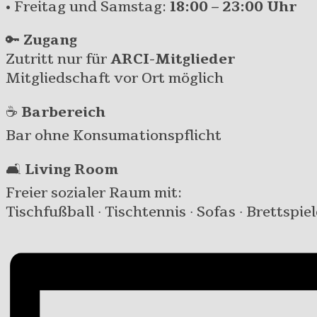
• Freitag und Samstag:
18:00 – 23:00 Uhr
🔑
Zugang
Zutritt nur für
ARCI-Mitglieder
Mitgliedschaft vor Ort möglich
☕
Barbereich
Bar ohne Konsumationspflicht
🛋️
Living Room
Freier sozialer Raum mit:
Tischfußball · Tischtennis · Sofas · Brettspiel