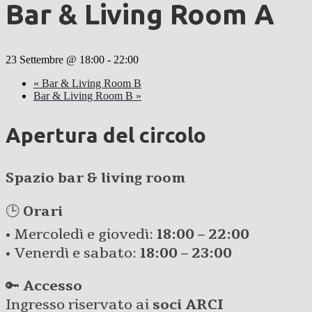
Bar & Living Room A
23 Settembre @ 18:00
-
22:00
«
Bar & Living Room B
Bar & Living Room B
»
Apertura del circolo
Spazio bar & living room
🕒
Orari
• Mercoledì e giovedì:
18:00 – 22:00
• Venerdì e sabato:
18:00 – 23:00
🔑
Accesso
Ingresso riservato ai
soci ARCI