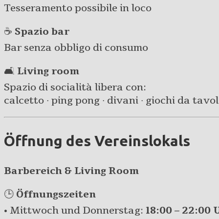
Tesseramento possibile in loco
☕
Spazio bar
Bar senza obbligo di consumo
🛋️
Living room
Spazio di socialità libera con:
calcetto · ping pong · divani · giochi da tavolo 
Öffnung des Vereinslokals
Barbereich & Living Room
🕒
Öffnungszeiten
• Mittwoch und Donnerstag:
18:00 – 22:00 