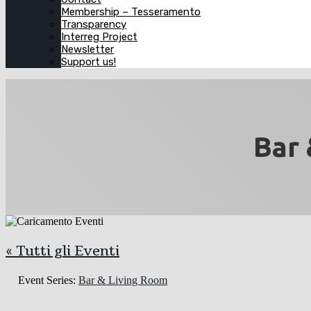
Membership – Tesseramento
Transparency
Interreg Project
Newsletter
Support us!
Bar 
« Tutti gli Eventi
Event Series:
Bar & Living Room