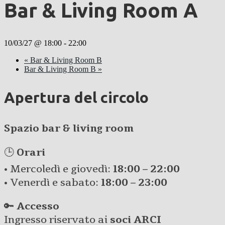
Bar & Living Room A
10/03/27 @ 18:00
-
22:00
«
Bar & Living Room B
Bar & Living Room B
»
Apertura del circolo
Spazio bar & living room
🕒
Orari
• Mercoledì e giovedì:
18:00 – 22:00
• Venerdì e sabato:
18:00 – 23:00
🔑
Accesso
Ingresso riservato ai
soci ARCI