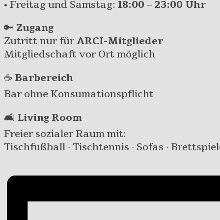
• Freitag und Samstag:
18:00 – 23:00 Uhr
🔑
Zugang
Zutritt nur für
ARCI-Mitglieder
Mitgliedschaft vor Ort möglich
☕
Barbereich
Bar ohne Konsumationspflicht
🛋️
Living Room
Freier sozialer Raum mit:
Tischfußball · Tischtennis · Sofas · Brettspiel