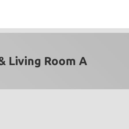
& Living Room A