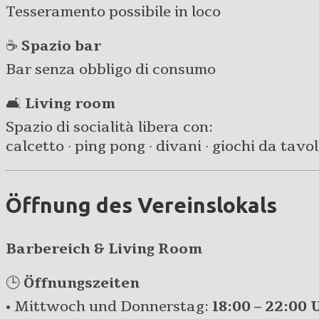
Tesseramento possibile in loco
☕
Spazio bar
Bar senza obbligo di consumo
🛋️
Living room
Spazio di socialità libera con:
calcetto · ping pong · divani · giochi da tavolo 
Öffnung des Vereinslokals
Barbereich & Living Room
🕒
Öffnungszeiten
• Mittwoch und Donnerstag:
18:00 – 22:00 