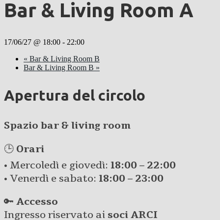
Bar & Living Room A
17/06/27 @ 18:00
-
22:00
«
Bar & Living Room B
Bar & Living Room B
»
Apertura del circolo
Spazio bar & living room
🕒
Orari
• Mercoledì e giovedì:
18:00 – 22:00
• Venerdì e sabato:
18:00 – 23:00
🔑
Accesso
Ingresso riservato ai
soci ARCI