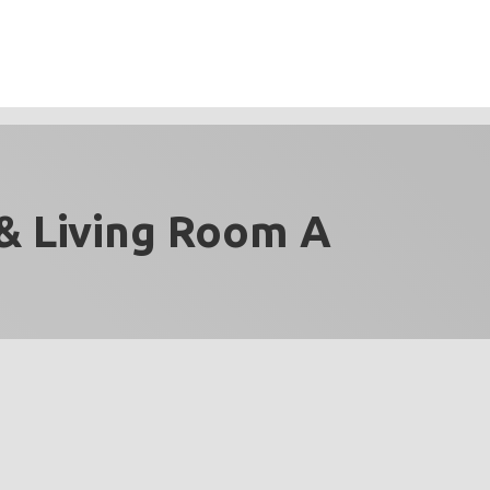
& Living Room A