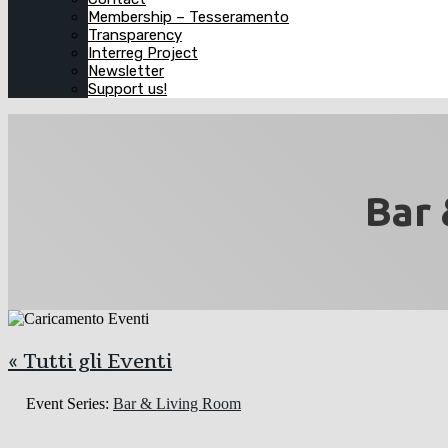
Membership – Tesseramento
Transparency
Interreg Project
Newsletter
Support us!
Bar 
« Tutti gli Eventi
Event Series:
Bar & Living Room