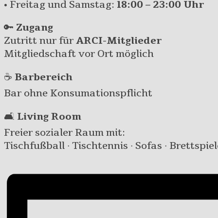
• Freitag und Samstag:
18:00 – 23:00 Uhr
🔑
Zugang
Zutritt nur für
ARCI-Mitglieder
Mitgliedschaft vor Ort möglich
☕
Barbereich
Bar ohne Konsumationspflicht
🛋️
Living Room
Freier sozialer Raum mit:
Tischfußball · Tischtennis · Sofas · Brettspiel