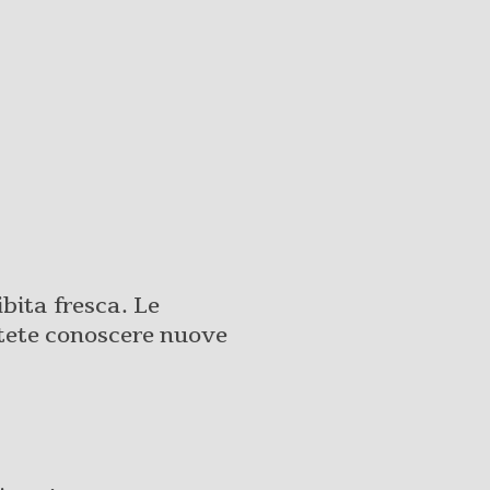
bita fresca. Le
otete conoscere nuove