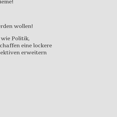
sieme!
erden wollen!
wie Politik,
chaffen eine lockere
ektiven erweitern