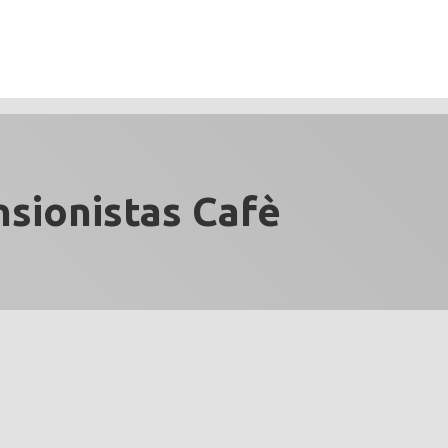
sionistas Cafè