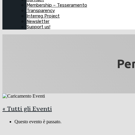
Membership – Tesseramento
Transparency
Interreg Project
Newsletter
Support us!
Pen
« Tutti gli Eventi
Questo evento è passato.