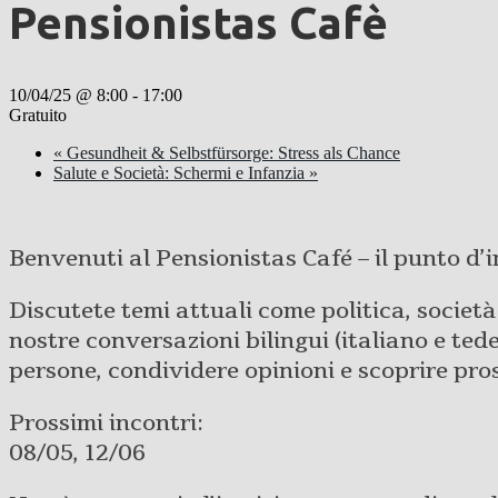
Pensionistas Cafè
10/04/25 @ 8:00
-
17:00
Gratuito
«
Gesundheit & Selbstfürsorge: Stress als Chance
Salute e Società: Schermi e Infanzia
»
Benvenuti al Pensionistas Café – il punto d’i
Discutete temi attuali come politica, societ
nostre conversazioni bilingui (italiano e t
persone, condividere opinioni e scoprire pro
Prossimi incontri:
08/05, 12/06