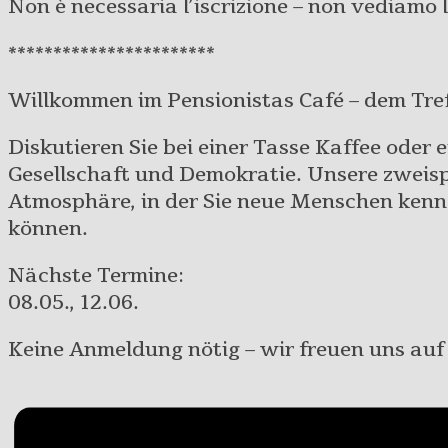
Non è necessaria l’iscrizione – non vediamo l
***********************
Willkommen im Pensionistas Café – dem Tref
Diskutieren Sie bei einer Tasse Kaffee oder
Gesellschaft und Demokratie. Unsere zweisp
Atmosphäre, in der Sie neue Menschen ken
können.
Nächste Termine:
08.05., 12.06.
Keine Anmeldung nötig – wir freuen uns au