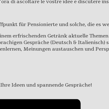
’ora di ascoltare le vostre idee e discutere in
fpunkt für Pensionierte und solche, die es w
 einem erfrischenden Getränk aktuelle Themen 
rachigen Gespräche (Deutsch & Italienisch) s
nenlernen, Meinungen austauschen und Persp
f Ihre Ideen und spannende Gespräche!