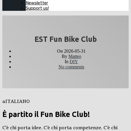
Newsletter
Support us!
EST Fun Bike Club
On
2026-05-31
By
Matteo
In
DIY
No comments
aITALIANO
È partito il Fun Bike Club!
C’è chi porta idee. C’è chi porta competenze. C’è chi