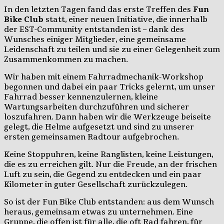
In den letzten Tagen fand das erste Treffen des
Fun
Bike Club
statt, einer neuen Initiative, die innerhalb
der EST-Community entstanden ist – dank des
Wunsches einiger Mitglieder, eine gemeinsame
Leidenschaft zu teilen und sie zu einer Gelegenheit zum
Zusammenkommen zu machen.
Wir haben mit einem Fahrradmechanik-Workshop
begonnen und dabei ein paar Tricks gelernt, um unser
Fahrrad besser kennenzulernen, kleine
Wartungsarbeiten durchzuführen und sicherer
loszufahren. Dann haben wir die Werkzeuge beiseite
gelegt, die Helme aufgesetzt und sind zu unserer
ersten gemeinsamen Radtour aufgebrochen.
Keine Stoppuhren, keine Ranglisten, keine Leistungen,
die es zu erreichen gilt. Nur die Freude, an der frischen
Luft zu sein, die Gegend zu entdecken und ein paar
Kilometer in guter Gesellschaft zurückzulegen.
So ist der Fun Bike Club entstanden: aus dem Wunsch
heraus, gemeinsam etwas zu unternehmen. Eine
Gruppe, die offen ist für alle, die oft Rad fahren, für