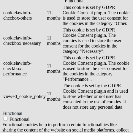
"Functional".
This cookie is set by GDPR
cookielawinfo-
11
Cookie Consent plugin. The cookie
checbox-others
months
is used to store the user consent for
the cookies in the category "Other.
This cookie is set by GDPR
Cookie Consent plugin. The
cookielawinfo-
11
cookies is used to store the user
checkbox-necessary
months
consent for the cookies in the
category "Necessary".
This cookie is set by GDPR
cookielawinfo-
Cookie Consent plugin. The cookie
11
checkbox-
is used to store the user consent for
months
performance
the cookies in the category
"Performance".
The cookie is set by the GDPR
Cookie Consent plugin and is used
11
viewed_cookie_policy
to store whether or not user has
months
consented to the use of cookies. It
does not store any personal data.
Functional
Functional
Functional cookies help to perform certain functionalities like
sharing the content of the website on social media platforms, collect