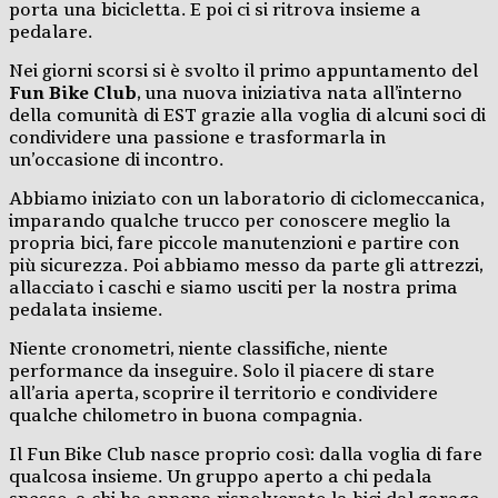
porta una bicicletta. E poi ci si ritrova insieme a
pedalare.
Nei giorni scorsi si è svolto il primo appuntamento del
Fun Bike Club
, una nuova iniziativa nata all’interno
della comunità di EST grazie alla voglia di alcuni soci di
condividere una passione e trasformarla in
un’occasione di incontro.
Abbiamo iniziato con un laboratorio di ciclomeccanica,
imparando qualche trucco per conoscere meglio la
propria bici, fare piccole manutenzioni e partire con
più sicurezza. Poi abbiamo messo da parte gli attrezzi,
allacciato i caschi e siamo usciti per la nostra prima
pedalata insieme.
Niente cronometri, niente classifiche, niente
performance da inseguire. Solo il piacere di stare
all’aria aperta, scoprire il territorio e condividere
qualche chilometro in buona compagnia.
Il Fun Bike Club nasce proprio così: dalla voglia di fare
qualcosa insieme. Un gruppo aperto a chi pedala