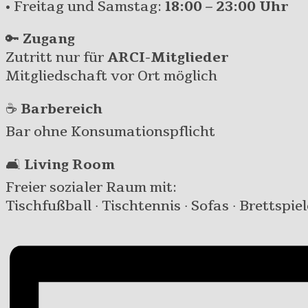
• Freitag und Samstag:
18:00 – 23:00 Uhr
🔑
Zugang
Zutritt nur für
ARCI-Mitglieder
Mitgliedschaft vor Ort möglich
☕
Barbereich
Bar ohne Konsumationspflicht
🛋️
Living Room
Freier sozialer Raum mit:
Tischfußball · Tischtennis · Sofas · Brettspiel