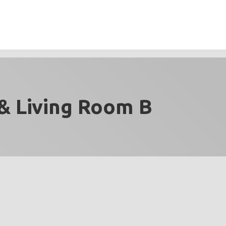
& Living Room B