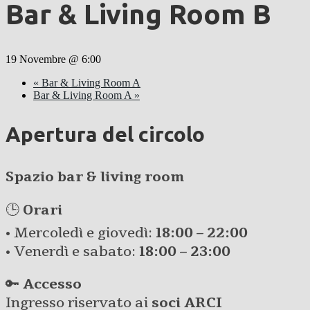
Bar & Living Room B
19 Novembre @ 6:00
«
Bar & Living Room A
Bar & Living Room A
»
Apertura del circolo
Spazio bar & living room
🕒
Orari
• Mercoledì e giovedì:
18:00 – 22:00
• Venerdì e sabato:
18:00 – 23:00
🔑
Accesso
Ingresso riservato ai
soci ARCI