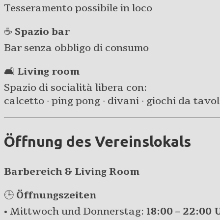
Tesseramento possibile in loco
☕
Spazio bar
Bar senza obbligo di consumo
🛋️
Living room
Spazio di socialità libera con:
calcetto · ping pong · divani · giochi da tavolo 
Öffnung des Vereinslokals
Barbereich & Living Room
🕒
Öffnungszeiten
• Mittwoch und Donnerstag:
18:00 – 22:00 