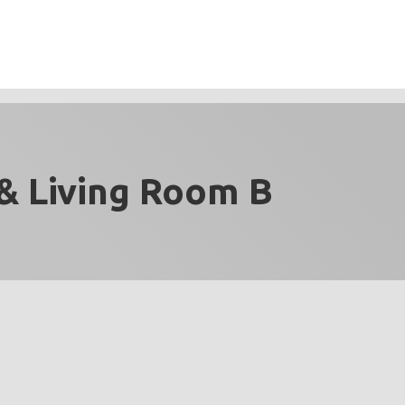
& Living Room B