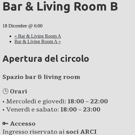
Bar & Living Room B
18 Dicembre @ 6:00
«
Bar & Living Room A
Bar & Living Room A
»
Apertura del circolo
Spazio bar & living room
🕒
Orari
• Mercoledì e giovedì:
18:00 – 22:00
• Venerdì e sabato:
18:00 – 23:00
🔑
Accesso
Ingresso riservato ai
soci ARCI