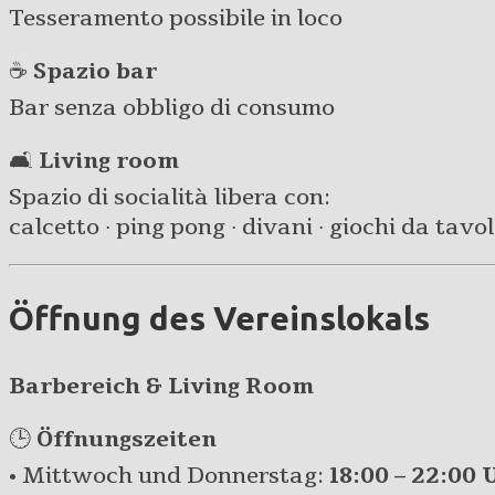
Tesseramento possibile in loco
☕
Spazio bar
Bar senza obbligo di consumo
🛋️
Living room
Spazio di socialità libera con:
calcetto · ping pong · divani · giochi da tavolo 
Öffnung des Vereinslokals
Barbereich & Living Room
🕒
Öffnungszeiten
• Mittwoch und Donnerstag:
18:00 – 22:00 