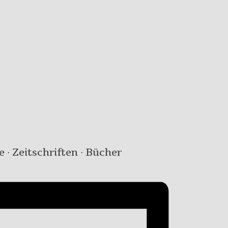
e · Zeitschriften · Bücher