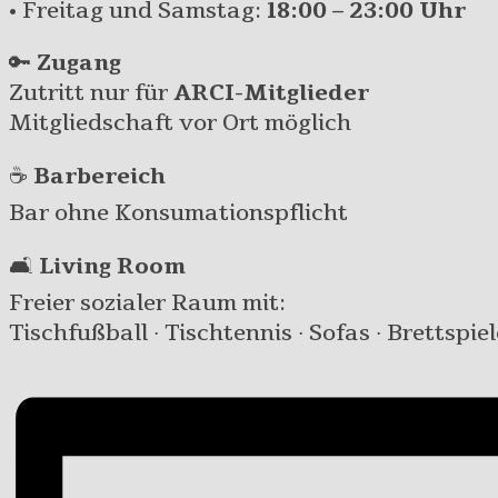
• Freitag und Samstag:
18:00 – 23:00 Uhr
🔑
Zugang
Zutritt nur für
ARCI-Mitglieder
Mitgliedschaft vor Ort möglich
☕
Barbereich
Bar ohne Konsumationspflicht
🛋️
Living Room
Freier sozialer Raum mit:
Tischfußball · Tischtennis · Sofas · Brettspiel