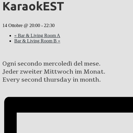
KaraokEST
14 Ottobre @ 20:00
-
22:30
«
Bar & Living Room A
Bar & Living Room B
»
Ogni secondo mercoledì del mese.
Jeder zweiter Mittwoch im Monat.
Every second thursday in month.