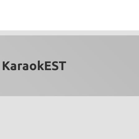
KaraokEST