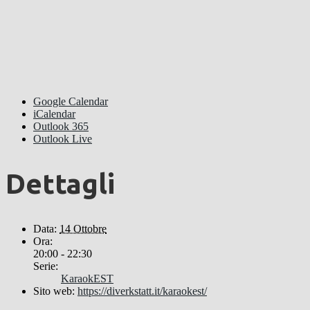
Google Calendar
iCalendar
Outlook 365
Outlook Live
Dettagli
Data:
14 Ottobre
Ora:
20:00 - 22:30
Serie:
KaraokEST
Sito web:
https://diverkstatt.it/karaokest/