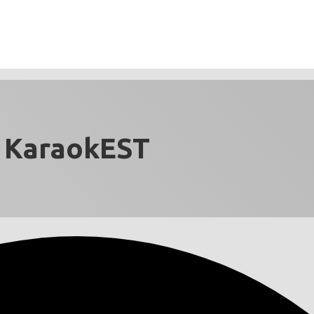
KaraokEST