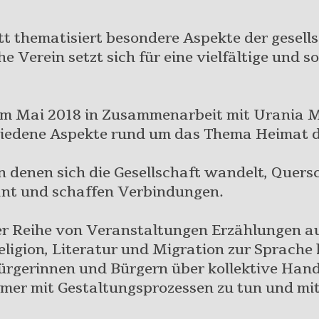
t thematisiert besondere Aspekte der gesells
e Verein setzt sich für eine vielfältige und 
m Mai 2018 in Zusammenarbeit mit Urania M
hiedene Aspekte rund um das Thema Heimat d
in denen sich die Gesellschaft wandelt, Quers
ant und schaffen Verbindungen.
er Reihe von Veranstaltungen Erzählungen a
 Religion, Literatur und Migration zur Sprache
Bürgerinnen und Bürgern über kollektive Ha
er mit Gestaltungsprozessen zu tun und mit