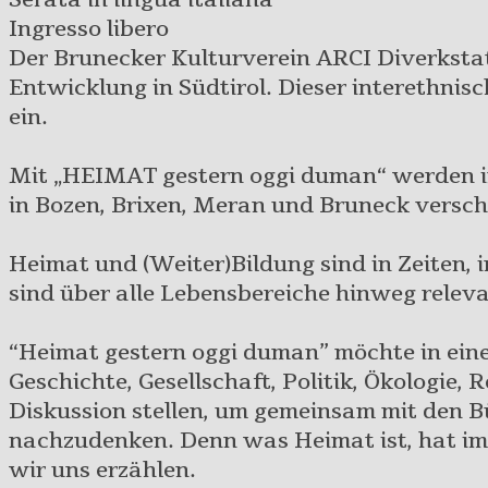
Ingresso libero
Der Brunecker Kulturverein ARCI Diverkstat
Entwicklung in Südtirol. Dieser interethnisch
ein.
Mit „HEIMAT gestern oggi duman“ werden i
in Bozen, Brixen, Meran und Bruneck versc
Heimat und (Weiter)Bildung sind in Zeiten, 
sind über alle Lebensbereiche hinweg relev
“Heimat gestern oggi duman” möchte in ein
Geschichte, Gesellschaft, Politik, Ökologie,
Diskussion stellen, um gemeinsam mit den 
nachzudenken. Denn was Heimat ist, hat imm
wir uns erzählen.