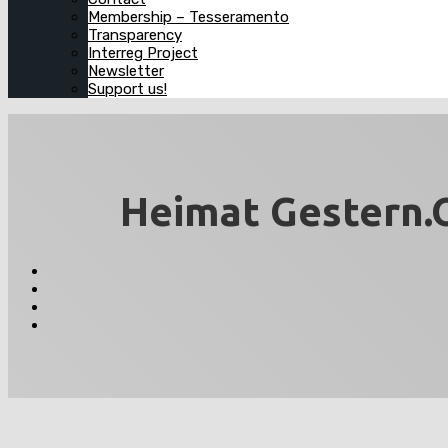
Membership – Tesseramento
Transparency
Interreg Project
Newsletter
Support us!
Heimat Gestern.