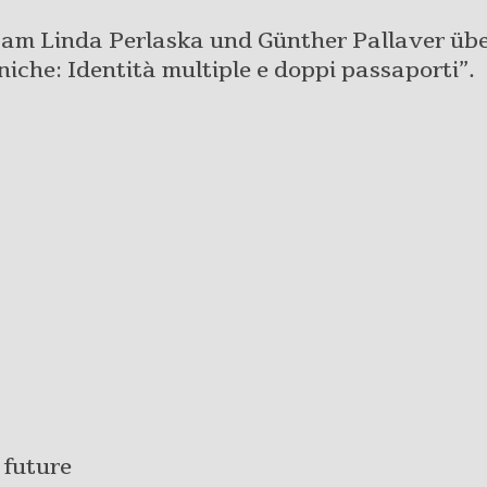
sam Linda Perlaska und Günther Pallaver üb
iche: Identità multiple e doppi passaporti”.
 future