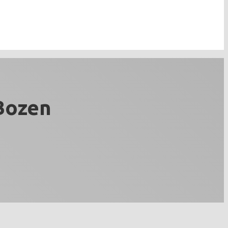
Bozen