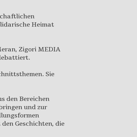
chaftlichen
solidarische Heimat
eran, Zigori MEDIA
ebattiert.
chnittsthemen. Sie
us den Bereichen
 bringen und zur
ndlungsformen
 den Geschichten, die