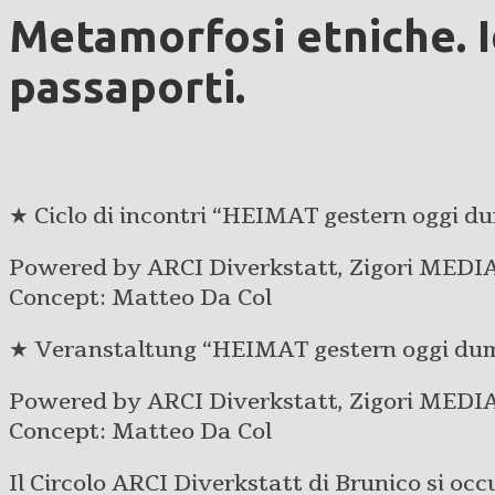
Metamorfosi etniche. I
passaporti.
★ Ciclo di incontri “HEIMAT gestern oggi 
Powered by ARCI Diverkstatt, Zigori MED
Concept: Matteo Da Col
★ Veranstaltung “HEIMAT gestern oggi du
Powered by ARCI Diverkstatt, Zigori MED
Concept: Matteo Da Col
Il Circolo ARCI Diverkstatt di Brunico si occu