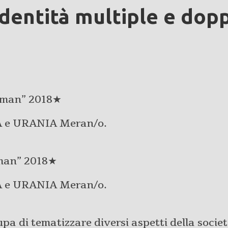
dentità multiple e dopp
duman” 2018★
IA e URANIA Meran/o.
man” 2018★
IA e URANIA Meran/o.
pa di tematizzare diversi aspetti della societ