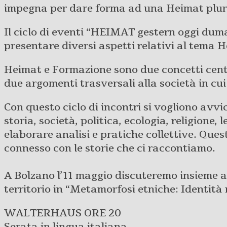
impegna per dare forma ad una Heimat plural
Il ciclo di eventi “HEIMAT gestern oggi dum
presentare diversi aspetti relativi al tema
​​Heimat e Formazione sono due concetti centr
due argomenti trasversali alla società in cu
Con questo ciclo di incontri si vogliono avvi
storia, società, politica, ecologia, religione,
elaborare analisi e pratiche collettive. Qu
connesso con le storie che ci raccontiamo.
​​A Bolzano l’11 maggio discuteremo insieme 
territorio in “Metamorfosi etniche: Identità
WALTERHAUS ORE 20
Serata in lingua italiana