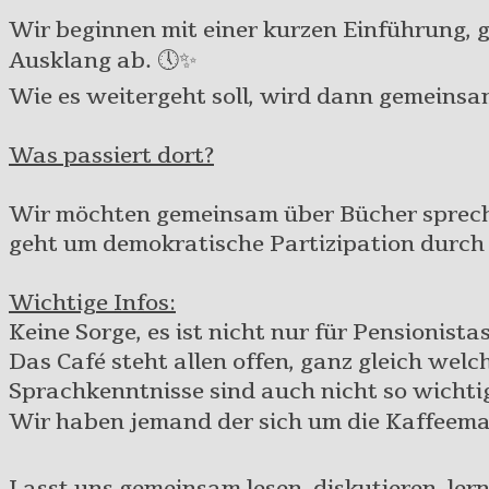
Wir beginnen mit einer kurzen Einführung, 
Ausklang ab. 🕔✨
Wie es weitergeht soll, wird dann gemeinsa
Was passiert dort?
Wir möchten gemeinsam über Bücher sprechen
geht um demokratische Partizipation durch o
Wichtige Infos:
Keine Sorge, es ist nicht nur für Pensionistas
Das Café steht allen offen, ganz gleich welc
Sprachkenntnisse sind auch nicht so wichtig
Wir haben jemand der sich um die Kaffeem
Lasst uns gemeinsam lesen, diskutieren, lern