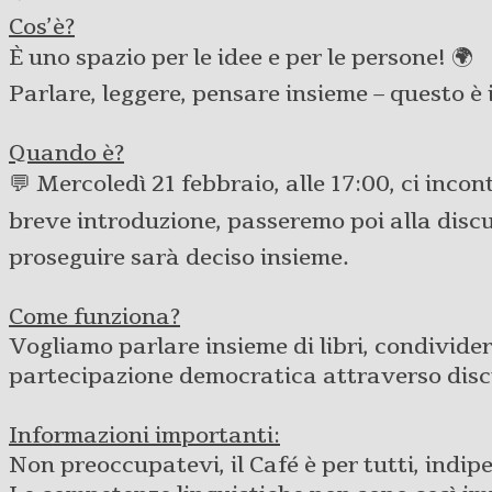
Cos’è?
È uno spazio per le idee e per le persone! 🌍
Parlare, leggere, pensare insieme – questo è 
Quando è?
💬 Mercoledì 21 febbraio, alle 17:00, ci inco
breve introduzione, passeremo poi alla dis
proseguire sarà deciso insieme.
Come funziona?
Vogliamo parlare insieme di libri, condividere
partecipazione democratica attraverso discu
Informazioni importanti:
Non preoccupatevi, il Café è per tutti, indi