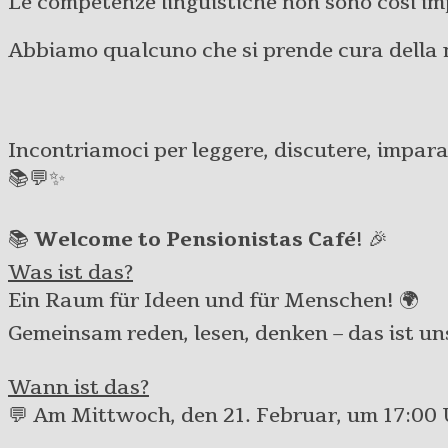
Le competenze linguistiche non sono così im
Abbiamo qualcuno che si prende cura della 
Incontriamoci per leggere, discutere, impara
📚💬✨
📚
Welcome to Pensionistas Café
! 🎉
Was ist das?
Ein Raum für Ideen und für Menschen! 🌍
Gemeinsam reden, lesen, denken – das ist un
Wann ist das?
💬 Am Mittwoch, den 21. Februar, um 17:00 U