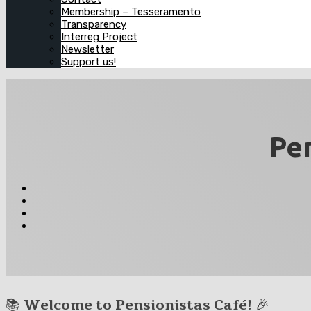
Membership – Tesseramento
Transparency
Interreg Project
Newsletter
Support us!
Pen
📚
Welcome to Pensionistas Café!
🎉