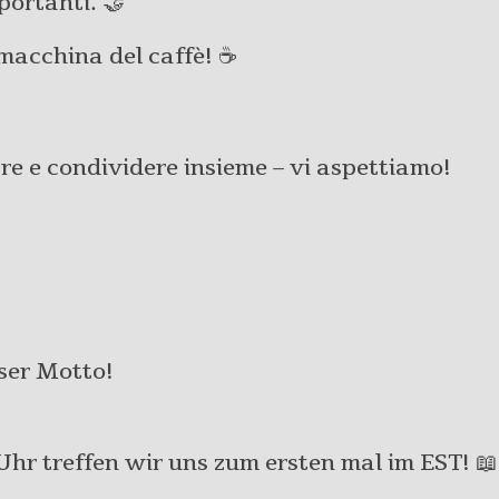
portanti. 🤝
macchina del caffè! ☕
re e condividere insieme – vi aspettiamo!
ser Motto!
hr treffen wir uns zum ersten mal im EST! 📖