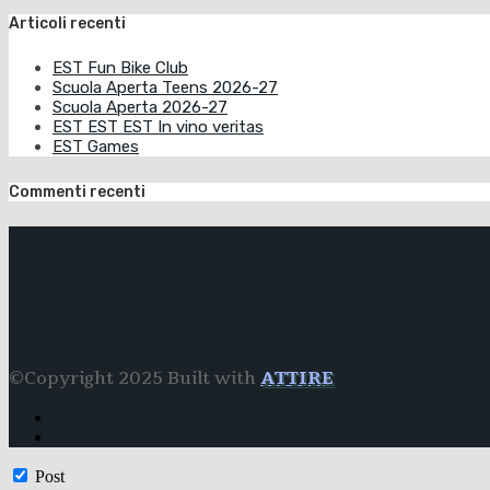
Articoli recenti
EST Fun Bike Club
Scuola Aperta Teens 2026-27
Scuola Aperta 2026-27
EST EST EST In vino veritas
EST Games
Commenti recenti
©Copyright 2025 Built with
ATTIRE
Post