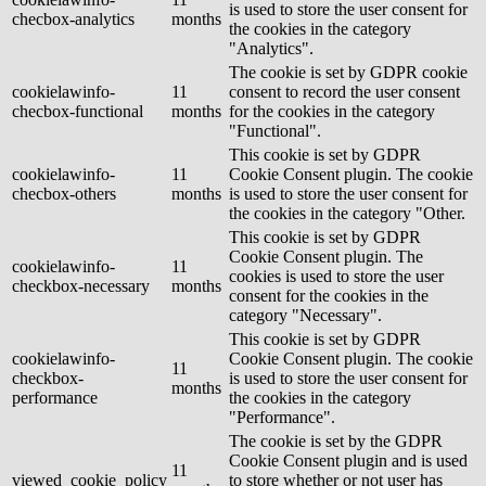
is used to store the user consent for
checbox-analytics
months
the cookies in the category
"Analytics".
The cookie is set by GDPR cookie
cookielawinfo-
11
consent to record the user consent
checbox-functional
months
for the cookies in the category
"Functional".
This cookie is set by GDPR
cookielawinfo-
11
Cookie Consent plugin. The cookie
checbox-others
months
is used to store the user consent for
the cookies in the category "Other.
This cookie is set by GDPR
Cookie Consent plugin. The
cookielawinfo-
11
cookies is used to store the user
checkbox-necessary
months
consent for the cookies in the
category "Necessary".
This cookie is set by GDPR
cookielawinfo-
Cookie Consent plugin. The cookie
11
checkbox-
is used to store the user consent for
months
performance
the cookies in the category
"Performance".
The cookie is set by the GDPR
Cookie Consent plugin and is used
11
viewed_cookie_policy
to store whether or not user has