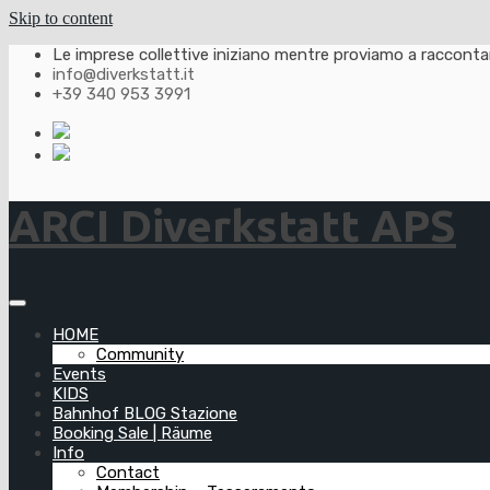
Skip to content
Le imprese collettive iniziano mentre proviamo a raccontarl
info@diverkstatt.it
+39 340 953 3991
ARCI Diverkstatt APS
HOME
Community
Events
KIDS
Bahnhof BLOG Stazione
Booking Sale | Räume
Info
Contact