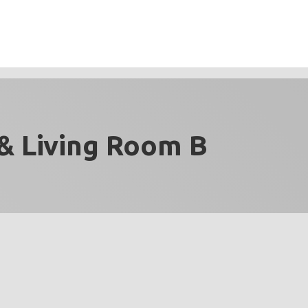
& Living Room B