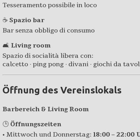
Tesseramento possibile in loco
☕
Spazio bar
Bar senza obbligo di consumo
🛋️
Living room
Spazio di socialità libera con:
calcetto · ping pong · divani · giochi da tavolo 
Öffnung des Vereinslokals
Barbereich & Living Room
🕒
Öffnungszeiten
• Mittwoch und Donnerstag:
18:00 – 22:00 