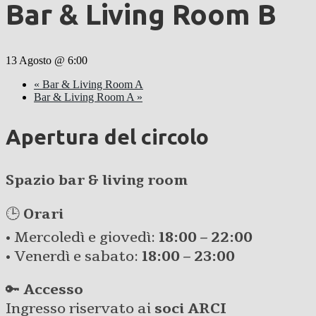
Bar & Living Room B
13 Agosto @ 6:00
«
Bar & Living Room A
Bar & Living Room A
»
Apertura del circolo
Spazio bar & living room
🕒
Orari
• Mercoledì e giovedì:
18:00 – 22:00
• Venerdì e sabato:
18:00 – 23:00
🔑
Accesso
Ingresso riservato ai
soci ARCI