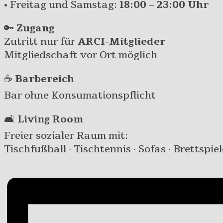
• Freitag und Samstag:
18:00 – 23:00 Uhr
🔑
Zugang
Zutritt nur für
ARCI-Mitglieder
Mitgliedschaft vor Ort möglich
☕
Barbereich
Bar ohne Konsumationspflicht
🛋️
Living Room
Freier sozialer Raum mit:
Tischfußball · Tischtennis · Sofas · Brettspiel