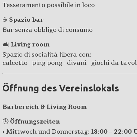
Tesseramento possibile in loco
☕
Spazio bar
Bar senza obbligo di consumo
🛋️
Living room
Spazio di socialità libera con:
calcetto · ping pong · divani · giochi da tavolo 
Öffnung des Vereinslokals
Barbereich & Living Room
🕒
Öffnungszeiten
• Mittwoch und Donnerstag:
18:00 – 22:00 