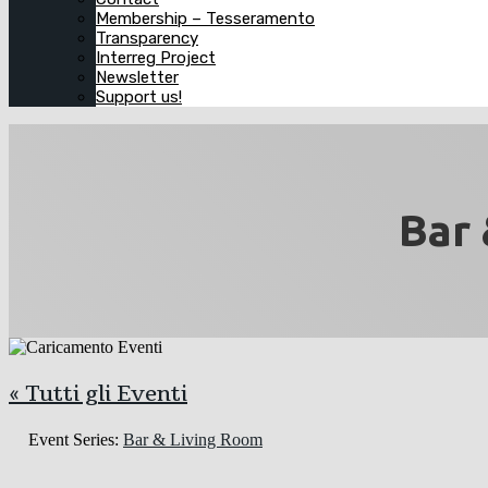
Membership – Tesseramento
Transparency
Interreg Project
Newsletter
Support us!
Bar 
« Tutti gli Eventi
Event Series:
Bar & Living Room