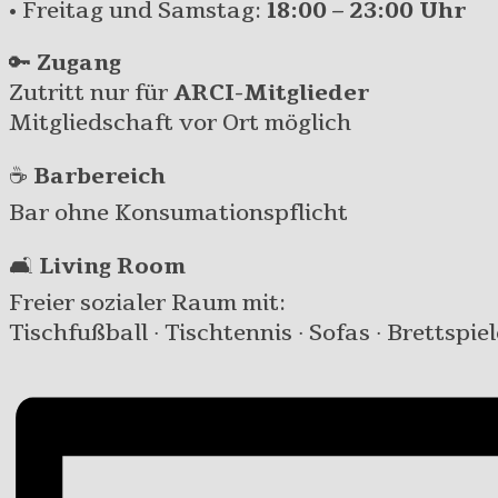
• Freitag und Samstag:
18:00 – 23:00 Uhr
🔑
Zugang
Zutritt nur für
ARCI-Mitglieder
Mitgliedschaft vor Ort möglich
☕
Barbereich
Bar ohne Konsumationspflicht
🛋️
Living Room
Freier sozialer Raum mit:
Tischfußball · Tischtennis · Sofas · Brettspiel