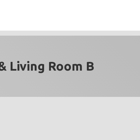
& Living Room B