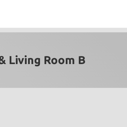
& Living Room B