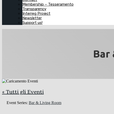
Membership – Tesseramento
Transparency
Interreg Project
Newsletter
Support us!
Bar 
« Tutti gli Eventi
Event Series:
Bar & Living Room