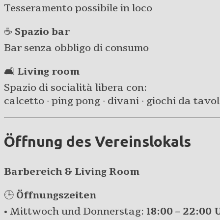
Tesseramento possibile in loco
☕
Spazio bar
Bar senza obbligo di consumo
🛋️
Living room
Spazio di socialità libera con:
calcetto · ping pong · divani · giochi da tavolo 
Öffnung des Vereinslokals
Barbereich & Living Room
🕒
Öffnungszeiten
• Mittwoch und Donnerstag:
18:00 – 22:00 