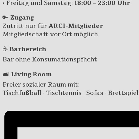
• Freitag und Samstag:
18:00 – 23:00 Uhr
🔑
Zugang
Zutritt nur für
ARCI-Mitglieder
Mitgliedschaft vor Ort möglich
☕
Barbereich
Bar ohne Konsumationspflicht
🛋️
Living Room
Freier sozialer Raum mit:
Tischfußball · Tischtennis · Sofas · Brettspiel